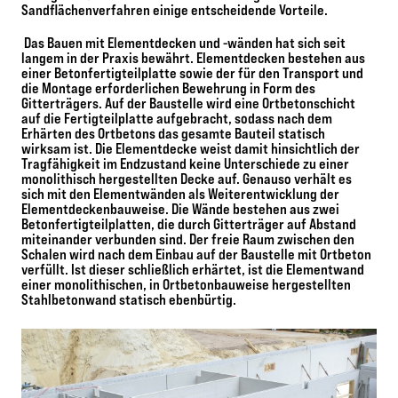
Sandflächenverfahren einige entscheidende Vorteile.
Das Bauen mit Elementdecken und -wänden hat sich seit
langem in der Praxis bewährt. Elementdecken bestehen aus
einer Betonfertigteilplatte sowie der für den Transport und
die Montage erforderlichen Bewehrung in Form des
Gitterträgers. Auf der Baustelle wird eine Ortbetonschicht
auf die Fertigteilplatte aufgebracht, sodass nach dem
Erhärten des Ortbetons das gesamte Bauteil statisch
wirksam ist. Die Elementdecke weist damit hinsichtlich der
Tragfähigkeit im Endzustand keine Unterschiede zu einer
monolithisch hergestellten Decke auf. Genauso verhält es
sich mit den Elementwänden als Weiterentwicklung der
Elementdeckenbauweise. Die Wände bestehen aus zwei
Betonfertigteilplatten, die durch Gitterträger auf Abstand
miteinander verbunden sind. Der freie Raum zwischen den
Schalen wird nach dem Einbau auf der Baustelle mit Ortbeton
verfüllt. Ist dieser schließlich erhärtet, ist die Elementwand
einer monolithischen, in Ortbetonbauweise hergestellten
Stahlbetonwand statisch ebenbürtig.