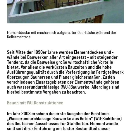
Elementdecke mit mechanisch aufgerauter Oberfläche während der
Kellermontage
Seit Mitte der 1990er Jahre werden Elementdecken und -
wände bei Bauwerken aller Art eingesetzt – mit steigender
Tendenz, da die Bauweise große wirtschaftliche Vorteile
bietet. Vor allem die verkürzten Bauzeiten und die hohe
Ausführungsqualität durch die Vorfertigung im Fertigteilwerk
überzeugen Bauherren und Planer gleichermaßen. Zu den
verschiedenen Einsatzgebieten der Elementwände gehören
auch wasserundurchlässige (WU-)Bauwerke. Allerdings sind
hierbei bestimmte Vorgaben zu beachten.
Bauen mit WU-Konstruktionen
Im Jahr 2003 erschien die erste Ausgabe der Richtlinie
„Wasserundurchlässige Bauwerke aus Beton“ (WU-Richtlinie)
des Deutschen Ausschusses für Stahlbeton. Elementwände
sind seit ihrer Einführung ein fester Bestandteil dieser