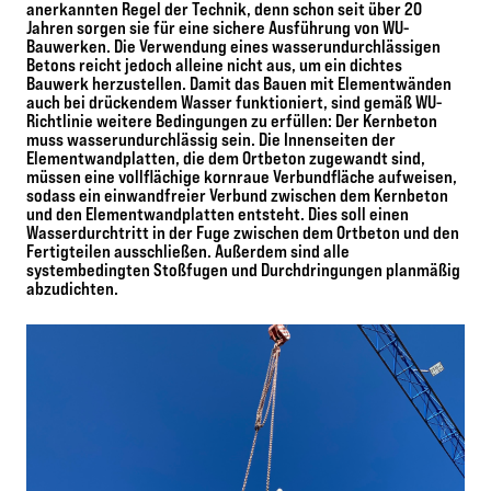
anerkannten Regel der Technik, denn schon seit über 20
Jahren sorgen sie für eine sichere Ausführung von WU-
Bauwerken. Die Verwendung eines wasserundurchlässigen
Betons reicht jedoch alleine nicht aus, um ein dichtes
Bauwerk herzustellen. Damit das Bauen mit Elementwänden
auch bei drückendem Wasser funktioniert, sind gemäß WU-
Richtlinie weitere Bedingungen zu erfüllen: Der Kernbeton
muss wasserundurchlässig sein. Die Innenseiten der
Elementwandplatten, die dem Ortbeton zugewandt sind,
müssen eine vollflächige kornraue Verbundfläche aufweisen,
sodass ein einwandfreier Verbund zwischen dem Kernbeton
und den Elementwandplatten entsteht. Dies soll einen
Wasserdurchtritt in der Fuge zwischen dem Ortbeton und den
Fertigteilen ausschließen. Außerdem sind alle
systembedingten Stoßfugen und Durchdringungen planmäßig
abzudichten.