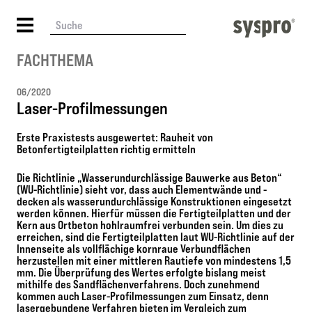
FACHTHEMA
06/2020
Laser-Profilmessungen
Erste Praxistests ausgewertet: Rauheit von
Betonfertigteilplatten richtig ermitteln
Die Richtlinie „Wasserundurchlässige Bauwerke aus Beton“
(WU-Richtlinie) sieht vor, dass auch Elementwände und -
decken als wasserundurchlässige Konstruktionen eingesetzt
werden können. Hierfür müssen die Fertigteilplatten und der
Kern aus Ortbeton hohlraumfrei verbunden sein. Um dies zu
erreichen, sind die Fertigteilplatten laut WU-Richtlinie auf der
Innenseite als vollflächige kornraue Verbundflächen
herzustellen mit einer mittleren Rautiefe von mindestens 1,5
mm. Die Überprüfung des Wertes erfolgte bislang meist
mithilfe des Sandflächenverfahrens. Doch zunehmend
kommen auch Laser-Profilmessungen zum Einsatz, denn
lasergebundene Verfahren bieten im Vergleich zum