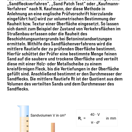
„Sandfleckverfahren“, „Sand Patch Test“ oder „Kaufmann-
Verfahren“ nach N. Kaufmann, der diese Methode in
Anlehnung an eine englische Prüfvorschrift hierzulande
eingeführt hat) wird zur volumetrischen Bestimmung der
Rauheit bzw. Textur einer Oberfläche eingesetzt. So lassen
sich damit zum Beispiel der Zustand von Verkehrsflächen im
Straßenbau erfassen oder die Rauheit des
Beschichtungsuntergrunds bei Betoninstandsetzungen
ermitteln. Mithilfe des Sandflächenverfahrens wird die
mittlere Rautiefe der zu prüfenden Oberfläche bestimmt.
Hierfür schüttet der Prüfer eine bestimmte Menge feinen
Sand auf die saubere und trockene Oberfläche und verteilt
diese mit einer Holz- oder Metallscheibe zu einem
kreisförmigen Fleck, bis die Vertiefungen in der Oberfläche
gefüllt sind. Anschließend bestimmt er den Durchmesser der
Sandflecks. Die mittlere Rautiefe Rt ist der Quotient aus dem
Volumen des verteilten Sands und dem Durchmesser des
Sandflecks.