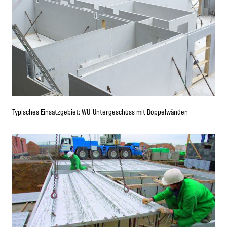
Typisches Einsatzgebiet: WU-Untergeschoss mit Doppelwänden