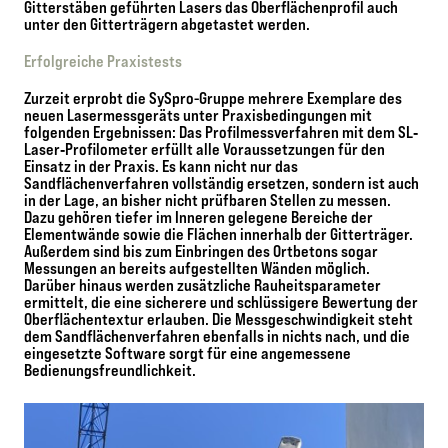
Gitterstäben geführten Lasers das Oberflächenprofil auch
unter den Gitterträgern abgetastet werden.
Erfolgreiche Praxistests
Zurzeit erprobt die SySpro-Gruppe mehrere Exemplare des
neuen Lasermessgeräts unter Praxisbedingungen mit
folgenden Ergebnissen: Das Profilmessverfahren mit dem SL‐
Laser‐Profilometer erfüllt alle Voraussetzungen für den
Einsatz in der Praxis. Es kann nicht nur das
Sandflächenverfahren vollständig ersetzen, sondern ist auch
in der Lage, an bisher nicht prüfbaren Stellen zu messen.
Dazu gehören tiefer im Inneren gelegene Bereiche der
Elementwände sowie die Flächen innerhalb der Gitterträger.
Außerdem sind bis zum Einbringen des Ortbetons sogar
Messungen an bereits aufgestellten Wänden möglich.
Darüber hinaus werden zusätzliche Rauheitsparameter
ermittelt, die eine sicherere und schlüssigere Bewertung der
Oberflächentextur erlauben. Die Messgeschwindigkeit steht
dem Sandflächenverfahren ebenfalls in nichts nach, und die
eingesetzte Software sorgt für eine angemessene
Bedienungsfreundlichkeit.