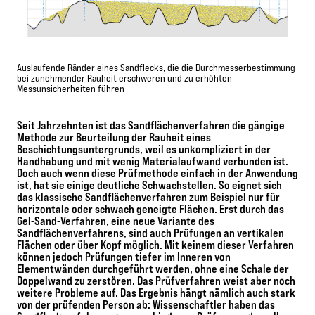
Auslaufende Ränder eines Sandflecks, die die Durchmesserbestimmung
bei zunehmender Rauheit erschweren und zu erhöhten
Messunsicherheiten führen
Seit Jahrzehnten ist das Sandflächenverfahren die gängige
Methode zur Beurteilung der Rauheit eines
Beschichtungsuntergrunds, weil es unkompliziert in der
Handhabung und mit wenig Materialaufwand verbunden ist.
Doch auch wenn diese Prüfmethode einfach in der Anwendung
ist, hat sie einige deutliche Schwachstellen. So eignet sich
das klassische Sandflächenverfahren zum Beispiel nur für
horizontale oder schwach geneigte Flächen. Erst durch das
Gel-Sand-Verfahren, eine neue Variante des
Sandflächenverfahrens, sind auch Prüfungen an vertikalen
Flächen oder über Kopf möglich. Mit keinem dieser Verfahren
können jedoch Prüfungen tiefer im Inneren von
Elementwänden durchgeführt werden, ohne eine Schale der
Doppelwand zu zerstören. Das Prüfverfahren weist aber noch
weitere Probleme auf. Das Ergebnis hängt nämlich auch stark
von der prüfenden Person ab: Wissenschaftler haben das