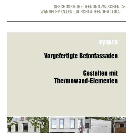
GESCHOSSHOHE ÖFFNUNG ZWISCHEN
WANDELEMENTEN - DURCHLAUFENDE ATTIKA