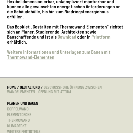
flexibel dimensionierbar, unkompliziert montierbar und
können alle gewünschten energetischen Anforderungen an
die Gebäudehülle, bis hin zum Niedriegstenergiehaus
erfüllen.
Das Booklet „Gestalten mit Thermowand-Elementen“ richtet
sich an Planer, Studierende, Architekten sowie
Bauschaffende und ist als
Download
oder in
Printform
erhältlich.
Weitere Informationen und Unterlagen zum Bauen mit
Thermowand-Elementen
HOME
/
GESTALTUNG
/
GESCHOSSHOHE ÖFFNUNG ZWISCHEN
WANDELEMENTEN - ÖFFNUNG MIT ATTIKA
PLANEN UND BAUEN
DOPPELWAND
ELEMENTDECKE
THERMOWAND
KLIMADECKE
WEITERE FERTIGTEILE