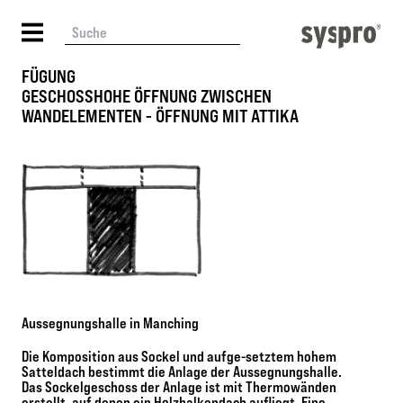
FÜGUNG
GESCHOSSHOHE ÖFFNUNG ZWISCHEN
WANDELEMENTEN - ÖFFNUNG MIT ATTIKA
Aussegnungshalle in Manching
Die Komposition aus Sockel und aufge-setztem hohem
Satteldach bestimmt die Anlage der Aussegnungshalle.
Das Sockelgeschoss der Anlage ist mit Thermowänden
erstellt, auf denen ein Holzbalkendach aufliegt. Eine